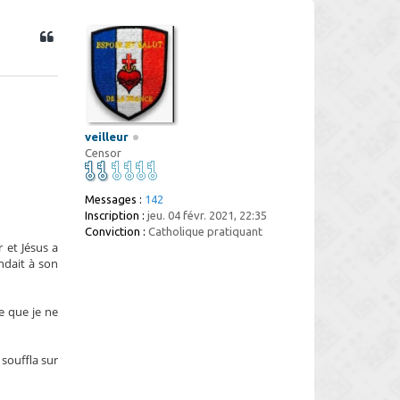
veilleur
Censor
Messages :
142
Inscription :
jeu. 04 févr. 2021, 22:35
Conviction :
Catholique pratiquant
r et Jésus a
ndait à son
ce que je ne
 souffla sur