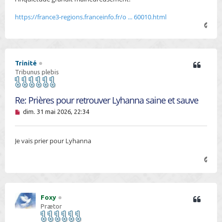
u
https://france3-regions.franceinfo.fr/o ... 60010.html
H
a
u
t
Trinité
Tribunus plebis
Re: Prières pour retrouver Lyhanna saine et sauve
M
dim. 31 mai 2026, 22:34
e
s
s
Je vais prier pour Lyhanna
a
g
e
H
n
a
o
u
n
t
l
u
Foxy
Prætor