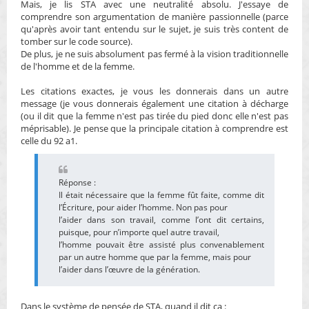
Mais, je lis STA avec une neutralité absolu. J'essaye de
comprendre son argumentation de manière passionnelle (parce
qu'après avoir tant entendu sur le sujet, je suis très content de
tomber sur le code source).
De plus, je ne suis absolument pas fermé à la vision traditionnelle
de l'homme et de la femme.
Les citations exactes, je vous les donnerais dans un autre
message (je vous donnerais également une citation à décharge
(ou il dit que la femme n'est pas tirée du pied donc elle n'est pas
méprisable). Je pense que la principale citation à comprendre est
celle du 92 a1.
Réponse :
Il était nécessaire que la femme fût faite, comme dit
l’Écriture, pour aider l’homme. Non pas pour
l’aider dans son travail, comme l’ont dit certains,
puisque, pour n’importe quel autre travail,
l’homme pouvait être assisté plus convenablement
par un autre homme que par la femme, mais pour
l’aider dans l’œuvre de la génération.
Dans le système de pensée de STA, quand il dit ca :