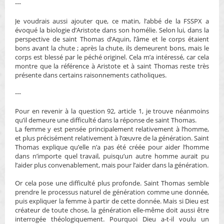
---
Je voudrais aussi ajouter que, ce matin, l’abbé de la FSSPX a
évoqué la biologie d’Aristote dans son homélie. Selon lui, dans la
perspective de saint Thomas d’Aquin, l’âme et le corps étaient
bons avant la chute ; après la chute, ils demeurent bons, mais le
corps est blessé par le péché originel. Cela m’a intéressé, car cela
montre que la référence à Aristote et à saint Thomas reste très
présente dans certains raisonnements catholiques.
---
Pour en revenir à la question 92, article 1, je trouve néanmoins
qu’il demeure une difficulté dans la réponse de saint Thomas.
La femme y est pensée principalement relativement à l’homme,
et plus précisément relativement à l’œuvre de la génération. Saint
Thomas explique qu’elle n’a pas été créée pour aider l’homme
dans n’importe quel travail, puisqu’un autre homme aurait pu
l’aider plus convenablement, mais pour l’aider dans la génération.
Or cela pose une difficulté plus profonde. Saint Thomas semble
prendre le processus naturel de génération comme une donnée,
puis expliquer la femme à partir de cette donnée. Mais si Dieu est
créateur de toute chose, la génération elle-même doit aussi être
interrogée théologiquement. Pourquoi Dieu a-t-il voulu un