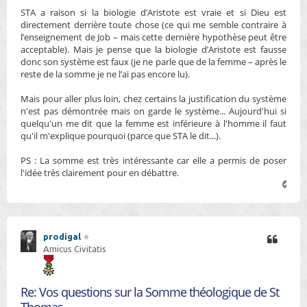
STA a raison si la biologie d’Aristote est vraie et si Dieu est
directement derrière toute chose (ce qui me semble contraire à
l’enseignement de Job – mais cette dernière hypothèse peut être
acceptable). Mais je pense que la biologie d’Aristote est fausse
donc son système est faux (je ne parle que de la femme – après le
reste de la somme je ne l’ai pas encore lu).
Mais pour aller plus loin, chez certains la justification du système
n'est pas démontrée mais on garde le système... Aujourd'hui si
quelqu'un me dit que la femme est inférieure à l'homme il faut
qu'il m'explique pourquoi (parce que STA le dit...).
PS : La somme est très intéressante car elle a permis de poser
l'idée très clairement pour en débattre.
H
a
u
t
prodigal
Amicus Civitatis
Re: Vos questions sur la Somme théologique de St
Thomas