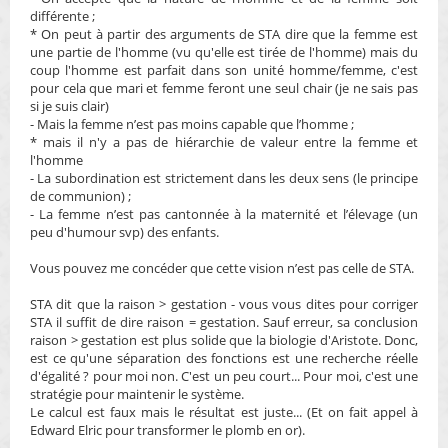
différente ;
* On peut à partir des arguments de STA dire que la femme est
une partie de l'homme (vu qu'elle est tirée de l'homme) mais du
coup l'homme est parfait dans son unité homme/femme, c'est
pour cela que mari et femme feront une seul chair (je ne sais pas
si je suis clair)
- Mais la femme n’est pas moins capable que l’homme ;
* mais il n'y a pas de hiérarchie de valeur entre la femme et
l'homme
- La subordination est strictement dans les deux sens (le principe
de communion) ;
- La femme n’est pas cantonnée à la maternité et l’élevage (un
peu d'humour svp) des enfants.
Vous pouvez me concéder que cette vision n’est pas celle de STA.
STA dit que la raison > gestation - vous vous dites pour corriger
STA il suffit de dire raison = gestation. Sauf erreur, sa conclusion
raison > gestation est plus solide que la biologie d'Aristote. Donc,
est ce qu'une séparation des fonctions est une recherche réelle
d'égalité ? pour moi non. C'est un peu court... Pour moi, c'est une
stratégie pour maintenir le système.
Le calcul est faux mais le résultat est juste... (Et on fait appel à
Edward Elric pour transformer le plomb en or).