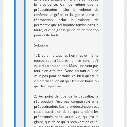
la providence. Car de même que la
prédestination inclut la volonté de
conférer la grâce et la gloire, ainsi la
réprobation inclut la volonté de
permettre que tel homme tombe dans la
faute, et d’infliger la peine de damnation
pour cette faute.
Solutions :
1. Dieu aime tous les hommes et même
toutes ses créatures, en ce sens qu’il
veut du bien à toutes. Mais il ne veut pas
tout bien à toutes. Donc, en tant qu’il ne
veut pas pour certains ce bien qu’est la
vie éternelle, on dit qu’il les a en haine ou
qu’il les réprouve.
2. Au point de vue de la causalité, la
réprobation n’est pas comparable à la
prédestination. Car la prédestination est
cause aussi bien de ce qu’attendent les
prédestinés dans l’autre vie, qui est la
gloire, que de ce qu’ils reçoivent en celle-
ci, qui est la grâce. La réprobation n’est