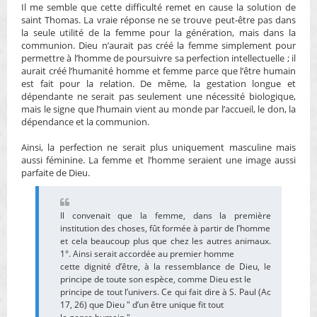
Il me semble que cette difficulté remet en cause la solution de
saint Thomas. La vraie réponse ne se trouve peut-être pas dans
la seule utilité de la femme pour la génération, mais dans la
communion. Dieu n’aurait pas créé la femme simplement pour
permettre à l’homme de poursuivre sa perfection intellectuelle ; il
aurait créé l’humanité homme et femme parce que l’être humain
est fait pour la relation. De même, la gestation longue et
dépendante ne serait pas seulement une nécessité biologique,
mais le signe que l’humain vient au monde par l’accueil, le don, la
dépendance et la communion.
Ainsi, la perfection ne serait plus uniquement masculine mais
aussi féminine. La femme et l’homme seraient une image aussi
parfaite de Dieu.
Il convenait que la femme, dans la première
institution des choses, fût formée à partir de l’homme
et cela beaucoup plus que chez les autres animaux.
1°. Ainsi serait accordée au premier homme
cette dignité d’être, à la ressemblance de Dieu, le
principe de toute son espèce, comme Dieu est le
principe de tout l’univers. Ce qui fait dire à S. Paul (Ac
17, 26) que Dieu " d’un être unique fit tout