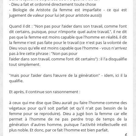
- Dieu a fait et ordonné directement toute chose
- Biologie de Aristote (la femme est imparfaite - ce qui est
jugement de valeur pour lui (et pour aristote aussi))
Quand il dit : "Non pas pour l’aider dans son travail, comme l’ont
dit certains, puisque, pour n’importe quel autre travail,", il ne dit
pas que la femme est moins capable que l'homme en réalité, il dit
la femme n'est pas faite pour le travail (ce n'est pas la volonté de
Dieu vous qu'elle est moins capable que l'homme - vous n'arrivez
pas à lire cette phrase : "Non pas pour
l’aider dans son travail, comme l’ont dit certains") : il l'a disqualifie
tout simplement.
"mais pour l’aider dans l’œuvre de la génération" - idem, ici il la
qualifie.
Et après, il continue son raisonnement :
à ceux qui me dise que Dieu aurait pu faire l'homme comme des
végetaux pour qu'il soit parfait (et qu'il n'ait pas besoin de la
femme pour se reproduire). Dieu a jugé bon la femme car elle
permet à l'homme de ne pas perdre trop de temps de la
génération d'autres homme, puisque l'activité intellectuelle est
plus noble. Et donc, par ce fait l'homme est bien parfait.
H