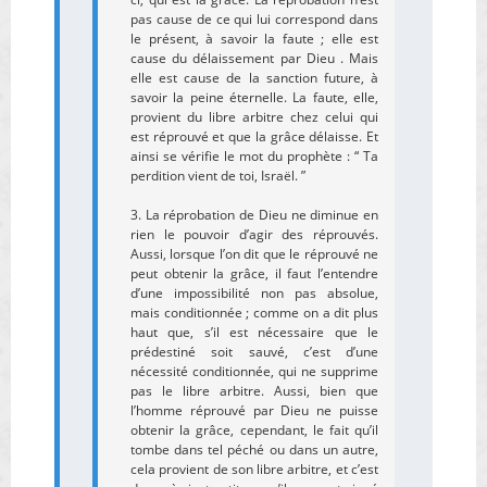
pas cause de ce qui lui correspond dans
le présent, à savoir la faute ; elle est
cause du délaissement par Dieu . Mais
elle est cause de la sanction future, à
savoir la peine éternelle. La faute, elle,
provient du libre arbitre chez celui qui
est réprouvé et que la grâce délaisse. Et
ainsi se vérifie le mot du prophète : “ Ta
perdition vient de toi, Israël. ”
3. La réprobation de Dieu ne diminue en
rien le pouvoir d’agir des réprouvés.
Aussi, lorsque l’on dit que le réprouvé ne
peut obtenir la grâce, il faut l’entendre
d’une impossibilité non pas absolue,
mais conditionnée ; comme on a dit plus
haut que, s’il est nécessaire que le
prédestiné soit sauvé, c’est d’une
nécessité conditionnée, qui ne supprime
pas le libre arbitre. Aussi, bien que
l’homme réprouvé par Dieu ne puisse
obtenir la grâce, cependant, le fait qu’il
tombe dans tel péché ou dans un autre,
cela provient de son libre arbitre, et c’est