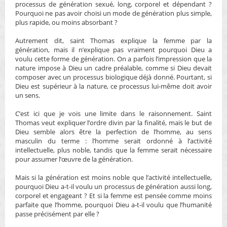
processus de génération sexué, long, corporel et dépendant ?
Pourquoi ne pas avoir choisi un mode de génération plus simple,
plus rapide, ou moins absorbant ?
Autrement dit, saint Thomas explique la femme par la
génération, mais il n’explique pas vraiment pourquoi Dieu a
voulu cette forme de génération. On a parfois l’impression que la
nature impose à Dieu un cadre préalable, comme si Dieu devait
composer avec un processus biologique déjà donné. Pourtant, si
Dieu est supérieur à la nature, ce processus lui-même doit avoir
un sens.
C’est ici que je vois une limite dans le raisonnement. Saint
Thomas veut expliquer l’ordre divin par la finalité, mais le but de
Dieu semble alors être la perfection de l’homme, au sens
masculin du terme : l’homme serait ordonné à l’activité
intellectuelle, plus noble, tandis que la femme serait nécessaire
pour assumer l’œuvre de la génération.
Mais si la génération est moins noble que l’activité intellectuelle,
pourquoi Dieu a-t-il voulu un processus de génération aussi long,
corporel et engageant ? Et si la femme est pensée comme moins
parfaite que l’homme, pourquoi Dieu a-t-il voulu que l’humanité
passe précisément par elle ?