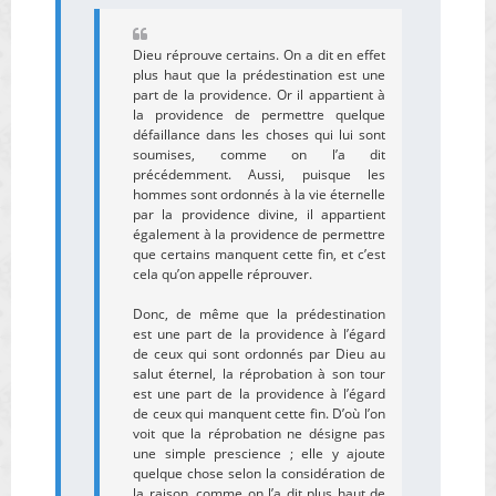
Dieu réprouve certains. On a dit en effet
plus haut que la prédestination est une
part de la providence. Or il appartient à
la providence de permettre quelque
défaillance dans les choses qui lui sont
soumises, comme on l’a dit
précédemment. Aussi, puisque les
hommes sont ordonnés à la vie éternelle
par la providence divine, il appartient
également à la providence de permettre
que certains manquent cette fin, et c’est
cela qu’on appelle réprouver.
Donc, de même que la prédestination
est une part de la providence à l’égard
de ceux qui sont ordonnés par Dieu au
salut éternel, la réprobation à son tour
est une part de la providence à l’égard
de ceux qui manquent cette fin. D’où l’on
voit que la réprobation ne désigne pas
une simple prescience ; elle y ajoute
quelque chose selon la considération de
la raison, comme on l’a dit plus haut de