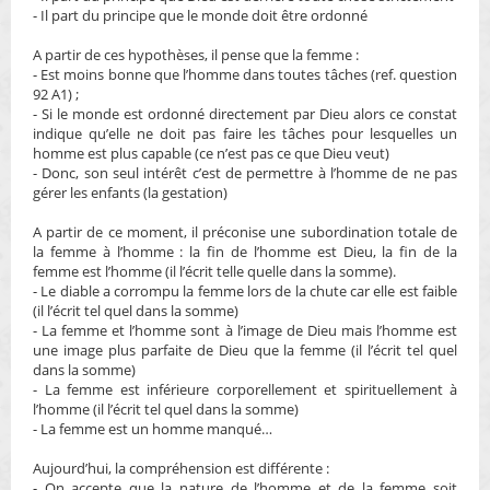
- Il part du principe que le monde doit être ordonné
A partir de ces hypothèses, il pense que la femme :
- Est moins bonne que l’homme dans toutes tâches (ref. question
92 A1) ;
- Si le monde est ordonné directement par Dieu alors ce constat
indique qu’elle ne doit pas faire les tâches pour lesquelles un
homme est plus capable (ce n’est pas ce que Dieu veut)
- Donc, son seul intérêt c’est de permettre à l’homme de ne pas
gérer les enfants (la gestation)
A partir de ce moment, il préconise une subordination totale de
la femme à l’homme : la fin de l’homme est Dieu, la fin de la
femme est l’homme (il l’écrit telle quelle dans la somme).
- Le diable a corrompu la femme lors de la chute car elle est faible
(il l’écrit tel quel dans la somme)
- La femme et l’homme sont à l’image de Dieu mais l’homme est
une image plus parfaite de Dieu que la femme (il l’écrit tel quel
dans la somme)
- La femme est inférieure corporellement et spirituellement à
l’homme (il l’écrit tel quel dans la somme)
- La femme est un homme manqué…
Aujourd’hui, la compréhension est différente :
- On accepte que la nature de l’homme et de la femme soit