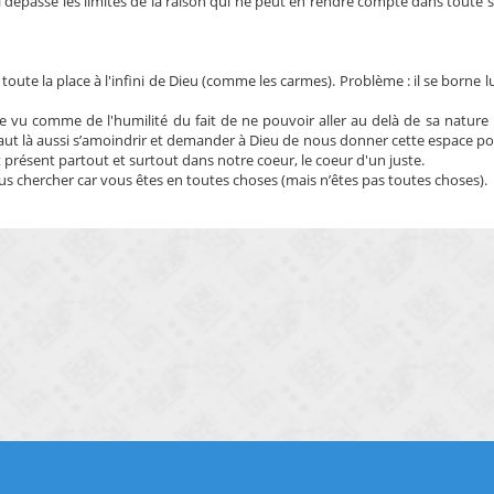
i dépasse les limites de la raison qui ne peut en rendre compte dans toute 
 toute la place à l'infini de Dieu (comme les carmes). Problème : il se borne
humilité du fait de ne pouvoir aller au delà de sa nature : 
faut là aussi s’amoindrir et demander à Dieu de nous donner cette espace po
 présent partout et surtout dans notre coeur, le coeur d'un juste.
us chercher car vous êtes en toutes choses (mais n’êtes pas toutes choses).