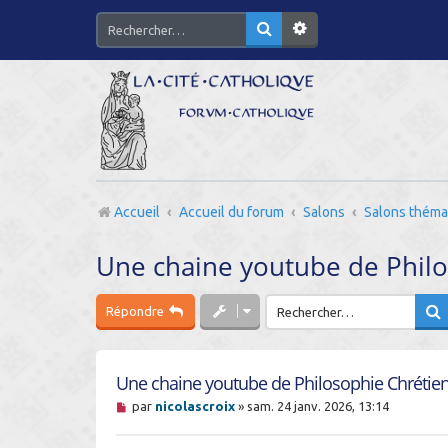
Accueil
Accueil du forum
Salons
Salons théma
Une chaine youtube de Philo
Répondre
Une chaine youtube de Philosophie Chrétie
M
par
nicolascroix
»
sam. 24 janv. 2026, 13:14
e
s