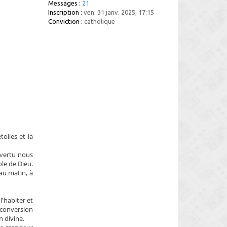
Messages :
21
Inscription :
ven. 31 janv. 2025, 17:15
Conviction :
catholique
oiles et la
 vertu nous
ole de Dieu.
 au matin, à
'habiter et
a conversion
n divine.