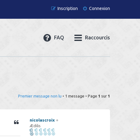
Inscription
Connexion
FAQ
Raccourcis
Premier message non lu
• 1 message • Page
1
sur
1
nicolascroix
Ædilis