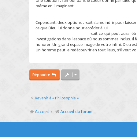
Une solution : l'amour dans le coeur donné par Dieu qu
même en l'imaginant.
Cependant, deux options : -soit s'amoindrir pour laisser
ce que Dieu lui donne pour accéder à lui.
-soit ce qui peut aussi être vu comme de l'
investigations dans l'espace où nous sommes inclus. Il 
honorer. Un grand espace image de votre infini. Dieu est
Un homme peut le redécouvrir en tout lieux, s'il veut vo
Répondre
Revenir à « Philosophie »
Accueil
Accueil du forum