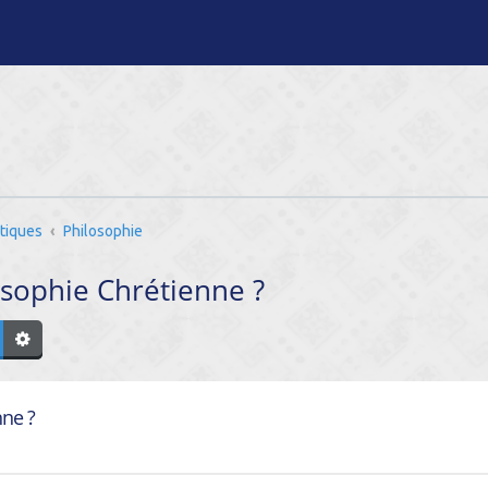
tiques
Philosophie
sophie Chrétienne ?
nne ?