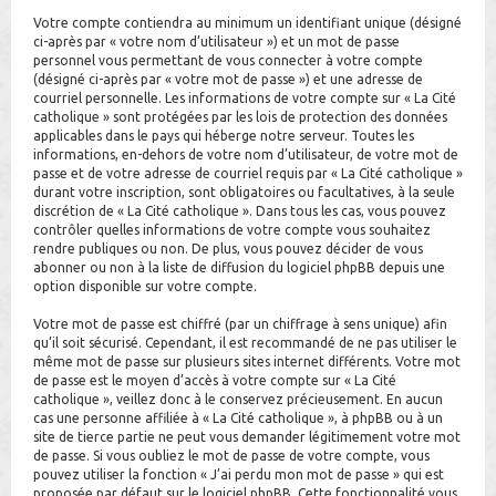
Votre compte contiendra au minimum un identifiant unique (désigné
ci-après par « votre nom d’utilisateur ») et un mot de passe
personnel vous permettant de vous connecter à votre compte
(désigné ci-après par « votre mot de passe ») et une adresse de
courriel personnelle. Les informations de votre compte sur « La Cité
catholique » sont protégées par les lois de protection des données
applicables dans le pays qui héberge notre serveur. Toutes les
informations, en-dehors de votre nom d’utilisateur, de votre mot de
passe et de votre adresse de courriel requis par « La Cité catholique »
durant votre inscription, sont obligatoires ou facultatives, à la seule
discrétion de « La Cité catholique ». Dans tous les cas, vous pouvez
contrôler quelles informations de votre compte vous souhaitez
rendre publiques ou non. De plus, vous pouvez décider de vous
abonner ou non à la liste de diffusion du logiciel phpBB depuis une
option disponible sur votre compte.
Votre mot de passe est chiffré (par un chiffrage à sens unique) afin
qu’il soit sécurisé. Cependant, il est recommandé de ne pas utiliser le
même mot de passe sur plusieurs sites internet différents. Votre mot
de passe est le moyen d’accès à votre compte sur « La Cité
catholique », veillez donc à le conservez précieusement. En aucun
cas une personne affiliée à « La Cité catholique », à phpBB ou à un
site de tierce partie ne peut vous demander légitimement votre mot
de passe. Si vous oubliez le mot de passe de votre compte, vous
pouvez utiliser la fonction « J’ai perdu mon mot de passe » qui est
proposée par défaut sur le logiciel phpBB. Cette fonctionnalité vous