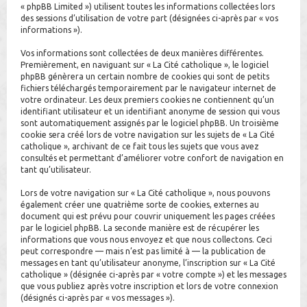
« phpBB Limited ») utilisent toutes les informations collectées lors
h
des sessions d’utilisation de votre part (désignées ci-après par « vos
informations »).
e
r
Vos informations sont collectées de deux manières différentes.
Premièrement, en naviguant sur « La Cité catholique », le logiciel
phpBB génèrera un certain nombre de cookies qui sont de petits
fichiers téléchargés temporairement par le navigateur internet de
votre ordinateur. Les deux premiers cookies ne contiennent qu’un
identifiant utilisateur et un identifiant anonyme de session qui vous
sont automatiquement assignés par le logiciel phpBB. Un troisième
cookie sera créé lors de votre navigation sur les sujets de « La Cité
catholique », archivant de ce fait tous les sujets que vous avez
consultés et permettant d’améliorer votre confort de navigation en
tant qu’utilisateur.
Lors de votre navigation sur « La Cité catholique », nous pouvons
également créer une quatrième sorte de cookies, externes au
document qui est prévu pour couvrir uniquement les pages créées
par le logiciel phpBB. La seconde manière est de récupérer les
informations que vous nous envoyez et que nous collectons. Ceci
peut correspondre — mais n’est pas limité à — la publication de
messages en tant qu’utilisateur anonyme, l’inscription sur « La Cité
catholique » (désignée ci-après par « votre compte ») et les messages
que vous publiez après votre inscription et lors de votre connexion
(désignés ci-après par « vos messages »).