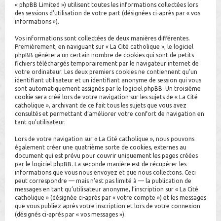
« phpBB Limited ») utilisent toutes les informations collectées lors
h
des sessions d’utilisation de votre part (désignées ci-après par « vos
informations »).
e
r
Vos informations sont collectées de deux manières différentes.
Premièrement, en naviguant sur « La Cité catholique », le logiciel
phpBB génèrera un certain nombre de cookies qui sont de petits
fichiers téléchargés temporairement par le navigateur internet de
votre ordinateur. Les deux premiers cookies ne contiennent qu’un
identifiant utilisateur et un identifiant anonyme de session qui vous
sont automatiquement assignés par le logiciel phpBB. Un troisième
cookie sera créé lors de votre navigation sur les sujets de « La Cité
catholique », archivant de ce fait tous les sujets que vous avez
consultés et permettant d’améliorer votre confort de navigation en
tant qu’utilisateur.
Lors de votre navigation sur « La Cité catholique », nous pouvons
également créer une quatrième sorte de cookies, externes au
document qui est prévu pour couvrir uniquement les pages créées
par le logiciel phpBB. La seconde manière est de récupérer les
informations que vous nous envoyez et que nous collectons. Ceci
peut correspondre — mais n’est pas limité à — la publication de
messages en tant qu’utilisateur anonyme, l’inscription sur « La Cité
catholique » (désignée ci-après par « votre compte ») et les messages
que vous publiez après votre inscription et lors de votre connexion
(désignés ci-après par « vos messages »).