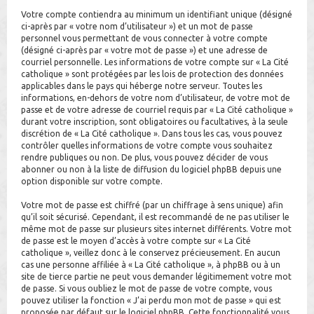
Votre compte contiendra au minimum un identifiant unique (désigné
ci-après par « votre nom d’utilisateur ») et un mot de passe
personnel vous permettant de vous connecter à votre compte
(désigné ci-après par « votre mot de passe ») et une adresse de
courriel personnelle. Les informations de votre compte sur « La Cité
catholique » sont protégées par les lois de protection des données
applicables dans le pays qui héberge notre serveur. Toutes les
informations, en-dehors de votre nom d’utilisateur, de votre mot de
passe et de votre adresse de courriel requis par « La Cité catholique »
durant votre inscription, sont obligatoires ou facultatives, à la seule
discrétion de « La Cité catholique ». Dans tous les cas, vous pouvez
contrôler quelles informations de votre compte vous souhaitez
rendre publiques ou non. De plus, vous pouvez décider de vous
abonner ou non à la liste de diffusion du logiciel phpBB depuis une
option disponible sur votre compte.
Votre mot de passe est chiffré (par un chiffrage à sens unique) afin
qu’il soit sécurisé. Cependant, il est recommandé de ne pas utiliser le
même mot de passe sur plusieurs sites internet différents. Votre mot
de passe est le moyen d’accès à votre compte sur « La Cité
catholique », veillez donc à le conservez précieusement. En aucun
cas une personne affiliée à « La Cité catholique », à phpBB ou à un
site de tierce partie ne peut vous demander légitimement votre mot
de passe. Si vous oubliez le mot de passe de votre compte, vous
pouvez utiliser la fonction « J’ai perdu mon mot de passe » qui est
proposée par défaut sur le logiciel phpBB. Cette fonctionnalité vous