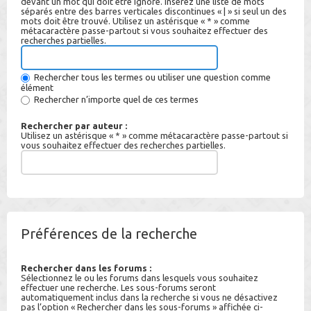
devant un mot qui doit être ignoré. Insérez une liste de mots
séparés entre des barres verticales discontinues « | » si seul un des
mots doit être trouvé. Utilisez un astérisque « * » comme
métacaractère passe-partout si vous souhaitez effectuer des
recherches partielles.
Rechercher tous les termes ou utiliser une question comme
élément
Rechercher n’importe quel de ces termes
Rechercher par auteur :
Utilisez un astérisque « * » comme métacaractère passe-partout si
vous souhaitez effectuer des recherches partielles.
Préférences de la recherche
Rechercher dans les forums :
Sélectionnez le ou les forums dans lesquels vous souhaitez
effectuer une recherche. Les sous-forums seront
automatiquement inclus dans la recherche si vous ne désactivez
pas l’option « Rechercher dans les sous-forums » affichée ci-