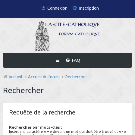
Connexion
Inscription
FAQ
Accueil
Accueil du forum
Rechercher
Rechercher
Requête de la recherche
Rechercher par mots-clés :
Insérez le caractère « + » devant un mot qui doit être trouvé et « - »