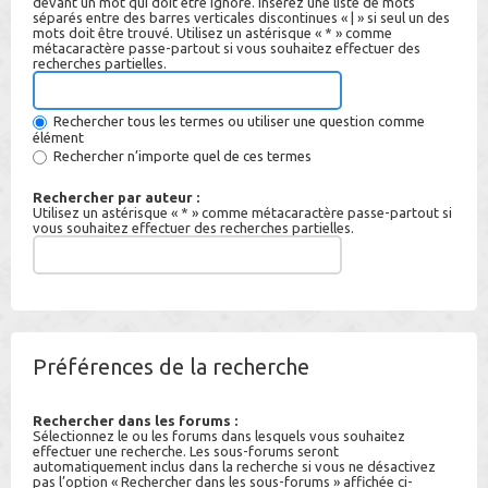
devant un mot qui doit être ignoré. Insérez une liste de mots
séparés entre des barres verticales discontinues « | » si seul un des
mots doit être trouvé. Utilisez un astérisque « * » comme
métacaractère passe-partout si vous souhaitez effectuer des
recherches partielles.
Rechercher tous les termes ou utiliser une question comme
élément
Rechercher n’importe quel de ces termes
Rechercher par auteur :
Utilisez un astérisque « * » comme métacaractère passe-partout si
vous souhaitez effectuer des recherches partielles.
Préférences de la recherche
Rechercher dans les forums :
Sélectionnez le ou les forums dans lesquels vous souhaitez
effectuer une recherche. Les sous-forums seront
automatiquement inclus dans la recherche si vous ne désactivez
pas l’option « Rechercher dans les sous-forums » affichée ci-