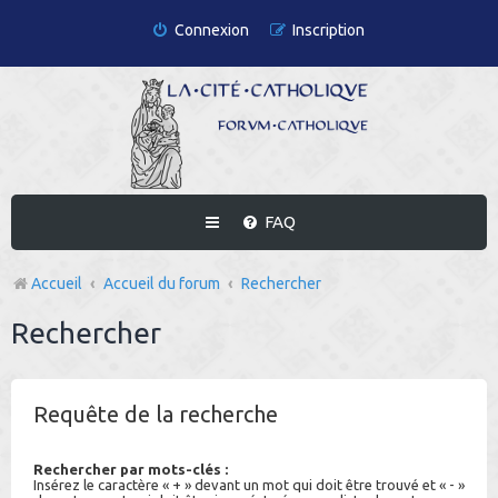
Connexion
Inscription
FAQ
Accueil
Accueil du forum
Rechercher
Rechercher
Requête de la recherche
Rechercher par mots-clés :
Insérez le caractère « + » devant un mot qui doit être trouvé et « - »