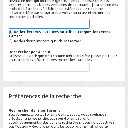
devant un mot qui doit être ignoré. Insérez une liste de mots
séparés entre des barres verticales discontinues « | » si seul un des
mots doit être trouvé. Utilisez un astérisque « * » comme
métacaractère passe-partout si vous souhaitez effectuer des
recherches partielles.
Rechercher tous les termes ou utiliser une question comme
élément
Rechercher n’importe quel de ces termes
Rechercher par auteur :
Utilisez un astérisque « * » comme métacaractère passe-partout si
vous souhaitez effectuer des recherches partielles.
Préférences de la recherche
Rechercher dans les forums :
Sélectionnez le ou les forums dans lesquels vous souhaitez
effectuer une recherche. Les sous-forums seront
automatiquement inclus dans la recherche si vous ne désactivez
pas l’option « Rechercher dans les sous-forums » affichée ci-