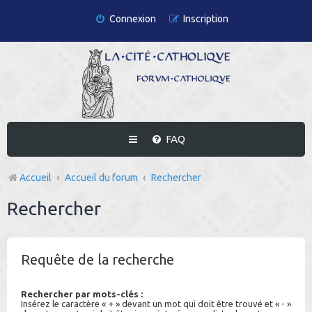
Connexion
Inscription
FAQ
Accueil
Accueil du forum
Rechercher
Rechercher
Requête de la recherche
Rechercher par mots-clés :
Insérez le caractère « + » devant un mot qui doit être trouvé et « - »