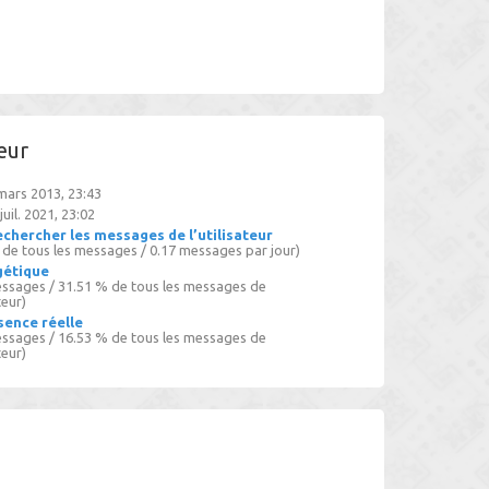
teur
 mars 2013, 23:43
juil. 2021, 23:02
chercher les messages de l’utilisateur
 de tous les messages / 0.17 messages par jour)
gétique
ssages / 31.51 % de tous les messages de
teur)
sence réelle
ssages / 16.53 % de tous les messages de
teur)