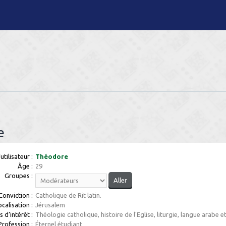
e
tilisateur :
Théodore
Âge :
29
Groupes :
Conviction :
Catholique de Rit latin.
ocalisation :
Jérusalem
 d’intérêt :
Théologie catholique, histoire de l'Eglise, liturgie, langue arabe 
Profession :
Éternel étudiant