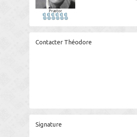
Prætor
Contacter Théodore
Signature