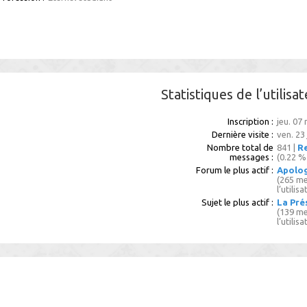
Statistiques de l’utilisa
Inscription :
jeu. 07
Dernière visite :
ven. 23 
Nombre total de
841 |
Re
messages :
(0.22 %
Forum le plus actif :
Apolo
(265 me
l’utilisa
Sujet le plus actif :
La Pré
(139 me
l’utilisa