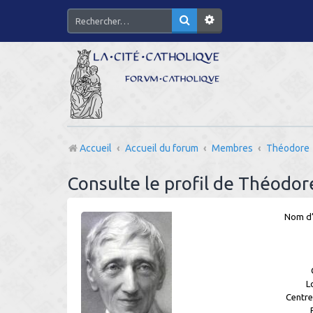
Accueil
Accueil du forum
Membres
Théodore
Consulte le profil de Théodor
Nom d’u
L
Centres