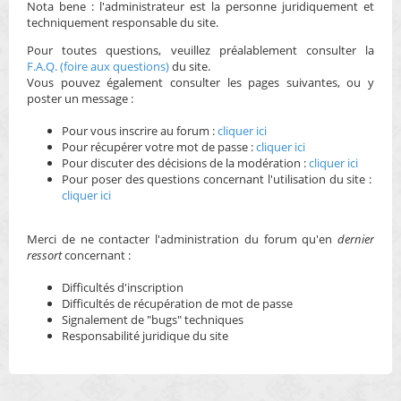
Nota bene : l'administrateur est la personne juridiquement et
h
techniquement responsable du site.
e
Pour toutes questions, veuillez préalablement consulter la
F.A.Q. (foire aux questions)
du site.
r
Vous pouvez également consulter les pages suivantes, ou y
poster un message :
Pour vous inscrire au forum :
cliquer ici
Pour récupérer votre mot de passe :
cliquer ici
Pour discuter des décisions de la modération :
cliquer ici
Pour poser des questions concernant l'utilisation du site :
cliquer ici
Merci de ne contacter l'administration du forum qu'en
dernier
ressort
concernant :
Difficultés d'inscription
Difficultés de récupération de mot de passe
Signalement de "bugs" techniques
Responsabilité juridique du site