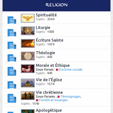
Religion
Spiritualité
Sujets :
2364
Liturgie
Sujets :
1005
Écriture Sainte
Sujets :
1019
Théologie
Sujets :
805
Morale et Éthique
Sous-forum :
Doctrine sociale
Sujets :
845
Vie de l'Église
Sujets :
1574
Vie chrétienne
Sous-forums :
Témoignages
,
Fioretti et louanges
Sujets :
1543
Apologétique