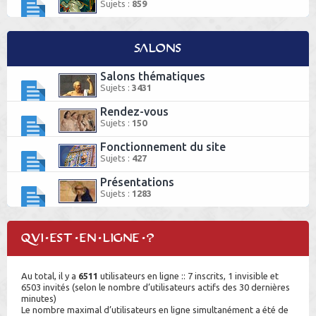
Sujets :
859
Salons
Salons thématiques
Sujets :
3431
Rendez-vous
Sujets :
150
Fonctionnement du site
Sujets :
427
Présentations
Sujets :
1283
Qui est en ligne ?
Au total, il y a
6511
utilisateurs en ligne :: 7 inscrits, 1 invisible et
6503 invités (selon le nombre d’utilisateurs actifs des 30 dernières
minutes)
Le nombre maximal d’utilisateurs en ligne simultanément a été de